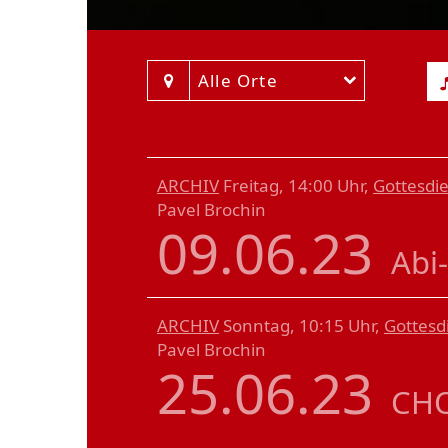
Alle Orte
ARCHIV
Freitag, 14:00 Uhr,
Gottesdi
Pavel Brochin
09.06.23
Abi
ARCHIV
Sonntag, 10:15 Uhr,
Gottesd
Pavel Brochin
25.06.23
CHO