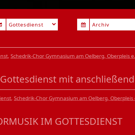
Gottesdienst
Archiv
enst
,
Schedrik-Chor Gymnasium am Oelberg, Oberpleis e.
-Gottesdienst mit anschließen
ienst
,
Schedrik-Chor Gymnasium am Oelberg, Oberpleis 
RMUSIK IM GOTTESDIENST