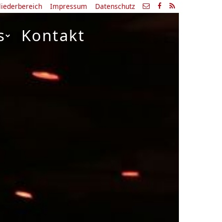
liederbereich
Impressum
Datenschutz
s
Kontakt