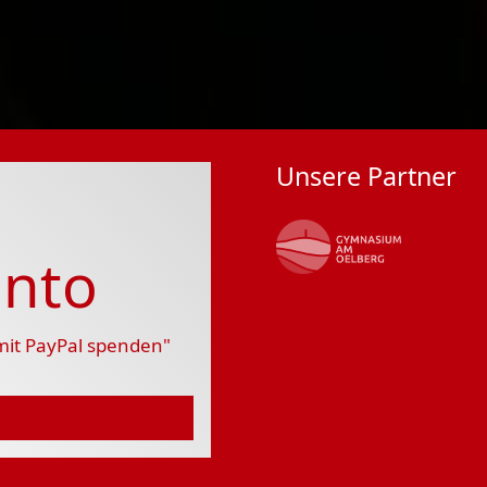
Unsere Partner
nto
 mit PayPal spenden"