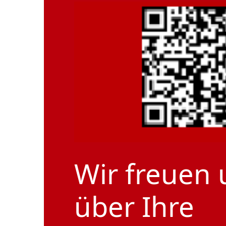
Wir freuen 
über Ihre