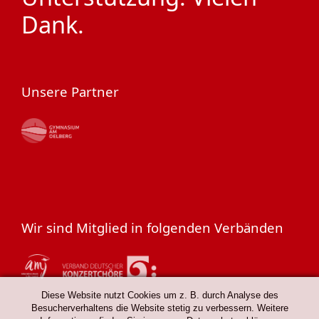
Dank.
Unsere Partner
Wir sind Mitglied in folgenden Verbänden
Diese Website nutzt Cookies um z. B. durch Analyse des
Besucherverhaltens die Website stetig zu verbessern. Weitere