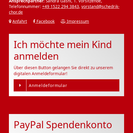
Ansprechpartner:
Sandra Gashi, 1. Vorsitzende,
Telefonnummer:
+49 1522 294 3843
,
vorstand@schedrik-
chor.de
Anfahrt
Facebook
Impressum
Ich möchte mein Kind
anmelden
Über diesen Button gelangen Sie direkt zu unserem
digitalen Anmeldeformular!
Anmeldeformular
PayPal Spendenkonto