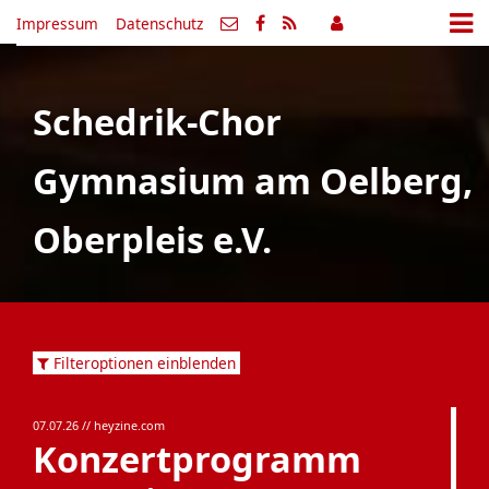
Impressum
Datenschutz
Schedrik-Chor
Gymnasium am Oelberg,
Oberpleis e.V.
Filteroptionen einblenden
07.07.26
// heyzine.com
Konzertprogramm