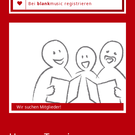
Bei
blank
music registrieren
Wir suchen Mitglieder!