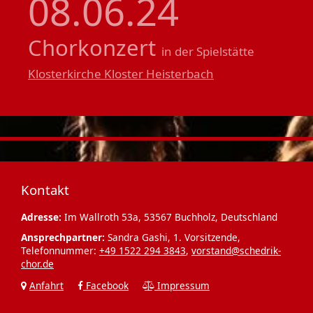
08.06.24
Chorkonzert
in der Spielstätte
Klosterkirche Kloster Heisterbach
Kontakt
Adresse:
Im Wallroth 53a, 53567 Buchholz, Deutschland
Ansprechpartner:
Sandra Gashi, 1. Vorsitzende,
Telefonnummer:
+49 1522 294 3843
,
vorstand@schedrik-
chor.de
Anfahrt
Facebook
Impressum