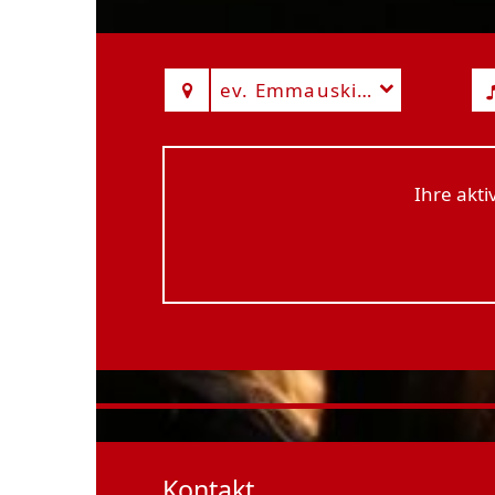
ev. Emmauskirche
Ihre akt
Kontakt