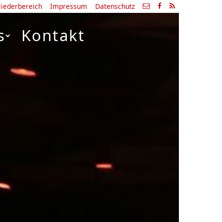
liederbereich
Impressum
Datenschutz
s
Kontakt