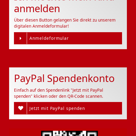
anmelden
Über diesen Button gelangen Sie direkt zu unserem
digitalen Anmeldeformular!
Anmeldeformular
PayPal Spendenkonto
Einfach auf den Spendenlink "Jetzt mit PayPal
spenden" klicken oder den QR-Code scannen.
Jetzt mit PayPal spenden