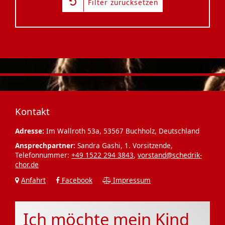
Filter zurücksetzen
Kontakt
Adresse:
Im Wallroth 53a, 53567 Buchholz, Deutschland
Ansprechpartner:
Sandra Gashi, 1. Vorsitzende,
Telefonnummer:
+49 1522 294 3843
,
vorstand@schedrik-
chor.de
Anfahrt
Facebook
Impressum
Ich möchte mein Kind