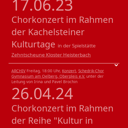
17.06.23
Chorkonzert im Rahmen
der Kachelsteiner
Kulturtage
in der Spielstätte
Zehntscheune Kloster Heisterbach
ARCHIV
Freitag, 18:00 Uhr,
Konzert
,
Schedrik-Chor
Gymnasium am Oelberg, Oberpleis e.V.
unter der
Leitung von Irina und Pavel Brochin
26.04.24
Chorkonzert im Rahmen
der Reihe "Kultur in