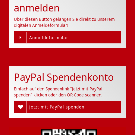
anmelden
Über diesen Button gelangen Sie direkt zu unserem
digitalen Anmeldeformular!
Anmeldeformular
PayPal Spendenkonto
Einfach auf den Spendenlink "Jetzt mit PayPal
spenden" klicken oder den QR-Code scannen.
Jetzt mit PayPal spenden