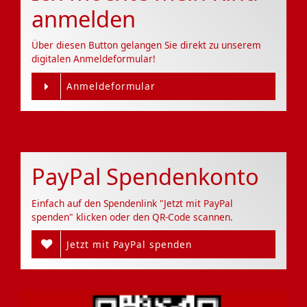
anmelden
Über diesen Button gelangen Sie direkt zu unserem
digitalen Anmeldeformular!
Anmeldeformular
PayPal Spendenkonto
Einfach auf den Spendenlink "Jetzt mit PayPal
spenden" klicken oder den QR-Code scannen.
Jetzt mit PayPal spenden