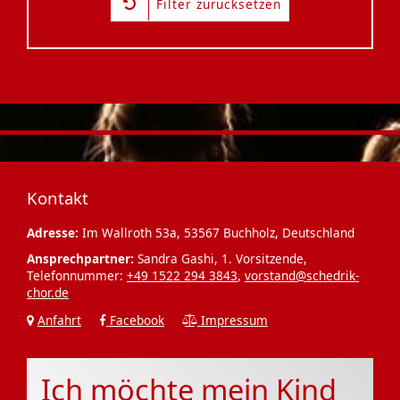
Filter zurücksetzen
Kontakt
Adresse:
Im Wallroth 53a, 53567 Buchholz, Deutschland
Ansprechpartner:
Sandra Gashi, 1. Vorsitzende,
Telefonnummer:
+49 1522 294 3843
,
vorstand@schedrik-
chor.de
Anfahrt
Facebook
Impressum
Ich möchte mein Kind