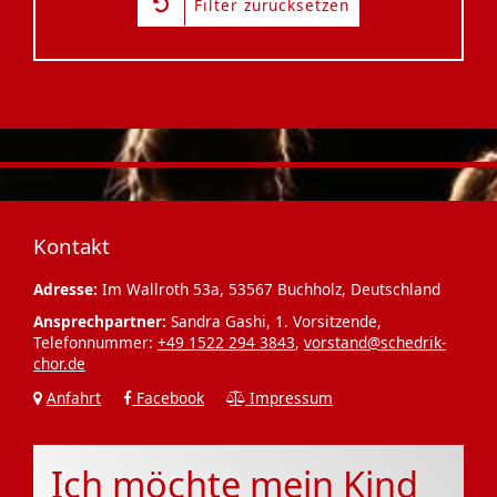
Filter zurücksetzen
Kontakt
Adresse:
Im Wallroth 53a, 53567 Buchholz, Deutschland
Ansprechpartner:
Sandra Gashi, 1. Vorsitzende,
Telefonnummer:
+49 1522 294 3843
,
vorstand@schedrik-
chor.de
Anfahrt
Facebook
Impressum
Ich möchte mein Kind