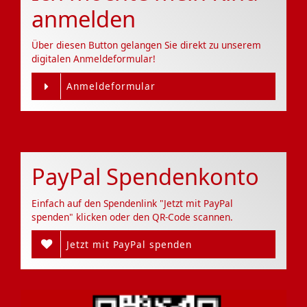
anmelden
Über diesen Button gelangen Sie direkt zu unserem
digitalen Anmeldeformular!
Anmeldeformular
PayPal Spendenkonto
Einfach auf den Spendenlink "Jetzt mit PayPal
spenden" klicken oder den QR-Code scannen.
Jetzt mit PayPal spenden