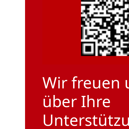
Wir freuen 
über Ihre
Unterstütz