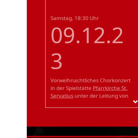
Samstag, 18:30 Uhr
09.12.2
3
Vorweihnachtliches Chorkonzert
in der Spielstätte
Pfarrkirche St.
Servatius
unter der Leitung von
Irina und Pavel Brochin