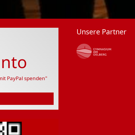
Unsere Partner
nto
 mit PayPal spenden"