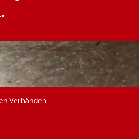
.
nden Verbänden