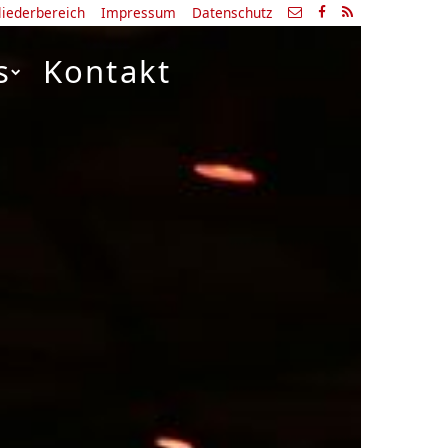
liederbereich
Impressum
Datenschutz
s
Kontakt