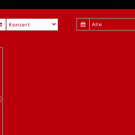
Alle
Konzert